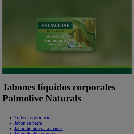
Jabones líquidos corporales
Palmolive Naturals
Todos los productos
Jabón en barra
Jabón líquido para manos
Jabón líquido corporal