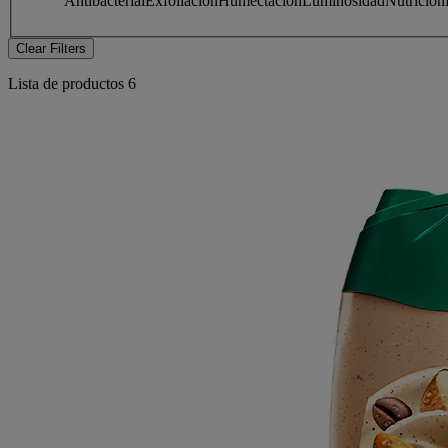
Antibacterial
Exfoliación
Humectación
Luminosidad
Nutrición
Clear Filters
Lista de productos
6