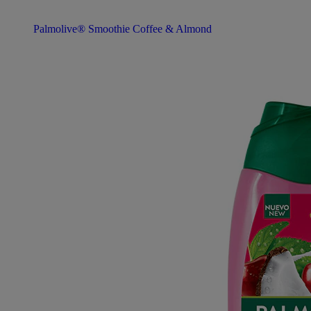
Palmolive® Smoothie Coffee & Almond