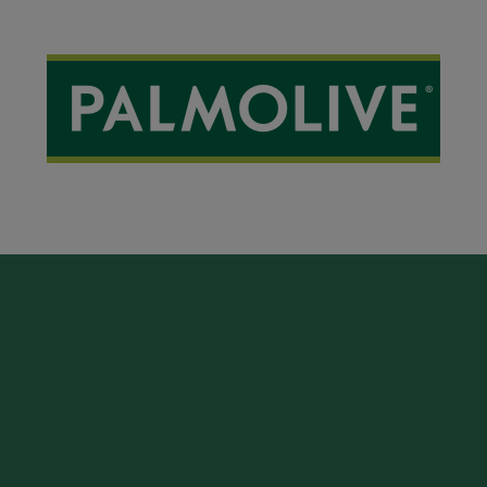
periencia de baño placentera par