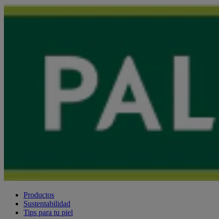
Productos
Sustentabilidad
Tips para tu piel