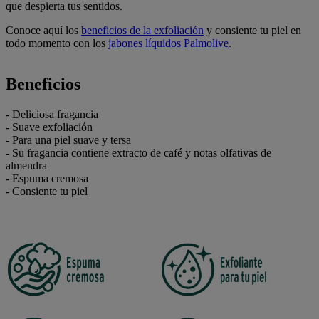
que despierta tus sentidos.
Conoce aquí los
beneficios de la exfoliación
y consiente tu piel en
todo momento con los
jabones líquidos Palmolive
.
Beneficios
- Deliciosa fragancia
- Suave exfoliación
- Para una piel suave y tersa
- Su fragancia contiene extracto de café y notas olfativas de
almendra
- Espuma cremosa
- Consiente tu piel