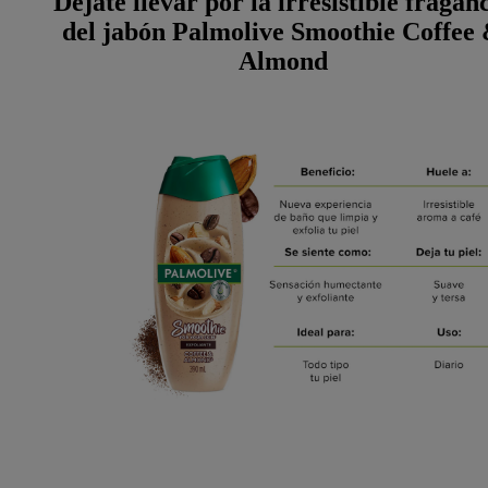
Déjate llevar por la irresistible fragan
del jabón Palmolive Smoothie Coffee
Almond