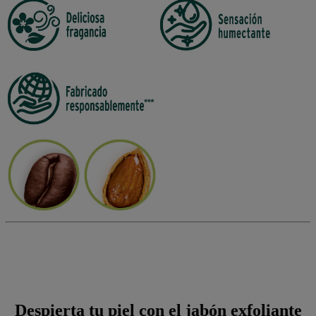
Despierta tu piel con el jabón exfoliante