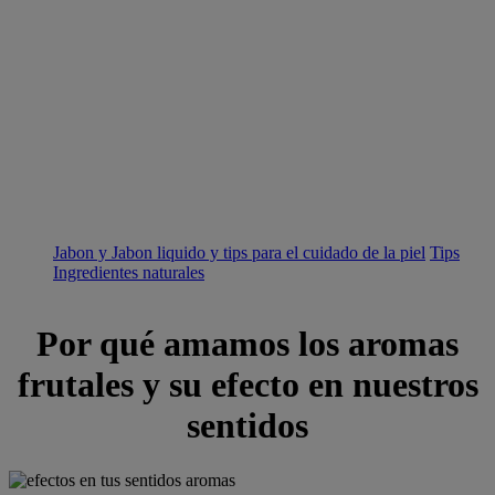
Jabon y Jabon liquido y tips para el cuidado de la piel
Tips
Ingredientes naturales
Por qué amamos los aromas
frutales y su efecto en nuestros
sentidos