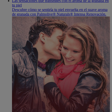
Las sensaciones que transmites con el aroma de la granada en
tu piel
Descubre cómo se sentiría tu piel envuelta en el suave aroma
de granada con Palmolive® Naturals® Intensa Renovación.