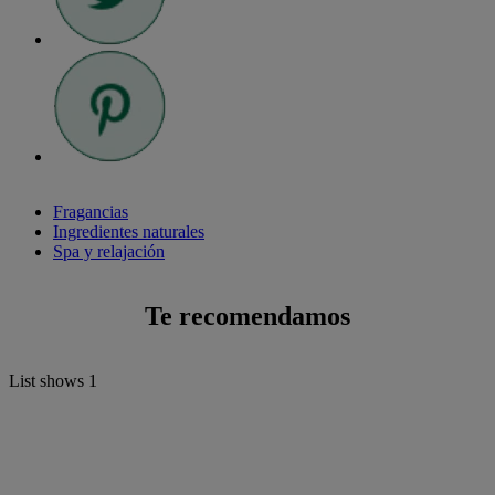
Fragancias
Ingredientes naturales
Spa y relajación
Te recomendamos
List shows
1