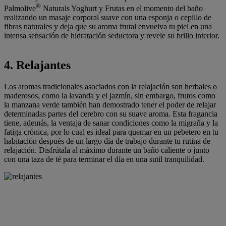
®
Palmolive
Naturals Yoghurt y Frutas en el momento del baño
realizando un masaje corporal suave con una esponja o cepillo de
fibras naturales y deja que su aroma frutal envuelva tu piel en una
intensa sensación de hidratación seductora y revele su brillo interior.
4. Relajantes
Los aromas tradicionales asociados con la relajación son herbales o
maderosos, como la lavanda y el jazmín, sin embargo, frutos como
la manzana verde también han demostrado tener el poder de relajar
determinadas partes del cerebro con su suave aroma. Esta fragancia
tiene, además, la ventaja de sanar condiciones como la migraña y la
fatiga crónica, por lo cual es ideal para quemar en un pebetero en tu
habitación después de un largo día de trabajo durante tu rutina de
relajación. Disfrútala al máximo durante un baño caliente o junto
con una taza de té para terminar el día en una sutil tranquilidad.