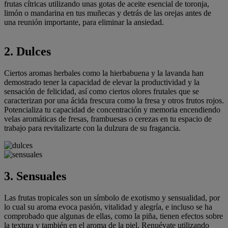
frutas cítricas utilizando unas gotas de aceite esencial de toronja,
limón o mandarina en tus muñecas y detrás de las orejas antes de
una reunión importante, para eliminar la ansiedad.
2. Dulces
Ciertos aromas herbales como la hierbabuena y la lavanda han
demostrado tener la capacidad de elevar la productividad y la
sensación de felicidad, así como ciertos olores frutales que se
caracterizan por una ácida frescura como la fresa y otros frutos rojos.
Potencializa tu capacidad de concentración y memoria encendiendo
velas aromáticas de fresas, frambuesas o cerezas en tu espacio de
trabajo para revitalizarte con la dulzura de su fragancia.
3. Sensuales
Las frutas tropicales son un símbolo de exotismo y sensualidad, por
lo cual su aroma evoca pasión, vitalidad y alegría, e incluso se ha
comprobado que algunas de ellas, como la piña, tienen efectos sobre
la textura y también en el aroma de la piel. Renuévate utilizando