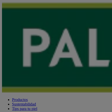
Productos
Sustentabilidad
Tips para tu piel