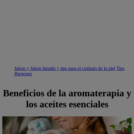
Jabon y Jabon liquido y tips para el cuidado de la piel
Tips
Bienestar
Beneficios de la aromaterapia y
los aceites esenciales