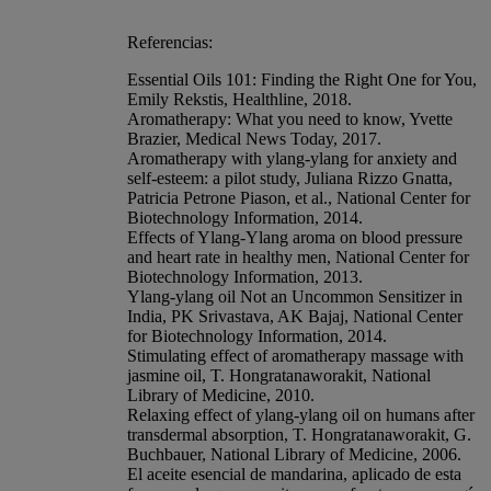
Referencias:
Essential Oils 101: Finding the Right One for You,
Emily Rekstis, Healthline, 2018.
Aromatherapy: What you need to know, Yvette
Brazier, Medical News Today, 2017.
Aromatherapy with ylang-ylang for anxiety and
self-esteem: a pilot study, Juliana Rizzo Gnatta,
Patricia Petrone Piason, et al., National Center for
Biotechnology Information, 2014.
Effects of Ylang-Ylang aroma on blood pressure
and heart rate in healthy men, National Center for
Biotechnology Information, 2013.
Ylang-ylang oil Not an Uncommon Sensitizer in
India, PK Srivastava, AK Bajaj, National Center
for Biotechnology Information, 2014.
Stimulating effect of aromatherapy massage with
jasmine oil, T. Hongratanaworakit, National
Library of Medicine, 2010.
Relaxing effect of ylang-ylang oil on humans after
transdermal absorption, T. Hongratanaworakit, G.
Buchbauer, National Library of Medicine, 2006.
El aceite esencial de mandarina, aplicado de esta