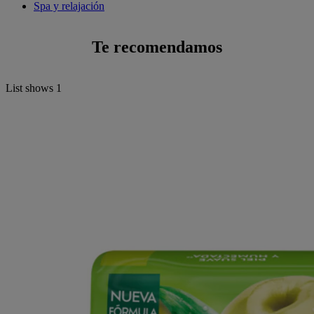
Spa y relajación
Te recomendamos
List shows
1