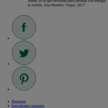
forma, es lo que necesitas para afrontar con energía
la rentrée, Ana Morales, Vogue, 2017.
Bienestar
Ingredientes naturales