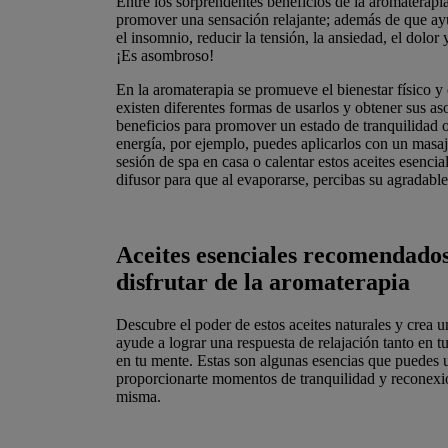
Entre los sorprendentes beneficios de la aromaterap
promover una sensación relajante; además de que ay
el insomnio, reducir la tensión, la ansiedad, el dolor 
¡Es asombroso!
En la aromaterapia se promueve el bienestar físico y
existen diferentes formas de usarlos y obtener sus a
beneficios para promover un estado de tranquilidad o
energía, por ejemplo, puedes aplicarlos con un masaj
sesión de spa en casa o calentar estos aceites esencia
difusor para que al evaporarse, percibas su agradabl
Aceites esenciales recomendado
disfrutar de la aromaterapia
Descubre el poder de estos aceites naturales y crea u
ayude a lograr una respuesta de relajación tanto en 
en tu mente. Estas son algunas esencias que puedes u
proporcionarte momentos de tranquilidad y reconexi
misma.