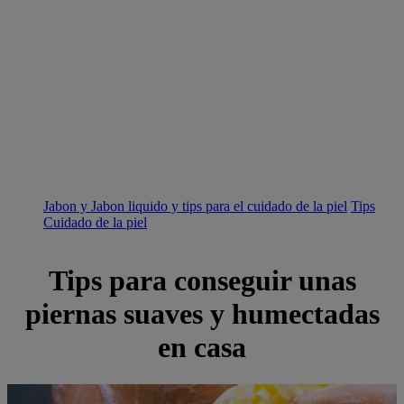
Jabon y Jabon liquido y tips para el cuidado de la piel
Tips
Cuidado de la piel
Tips para conseguir unas
piernas suaves y humectadas
en casa