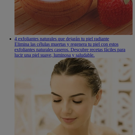
4 exfoliantes naturales que dejarán tu piel radiante
Elimina las células muertas y regenera tu piel con estos
exfoliantes naturales caseros. Descubre recetas fáciles para
lucir una piel suave, luminosa y saludable.