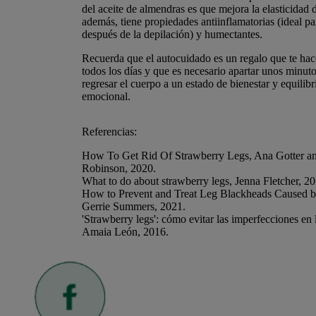
del aceite de almendras es que mejora la elasticidad d
además, tiene propiedades antiinflamatorias (ideal para
después de la depilación) y humectantes.
Recuerda que el autocuidado es un regalo que te hac
todos los días y que es necesario apartar unos minuto
regresar el cuerpo a un estado de bienestar y equilibri
emocional.
Referencias:
How To Get Rid Of Strawberry Legs, Ana Gotter a
Robinson, 2020.
What to do about strawberry legs, Jenna Fletcher, 20
How to Prevent and Treat Leg Blackheads Caused b
Gerrie Summers, 2021.
'Strawberry legs': cómo evitar las imperfecciones en 
Amaia León, 2016.