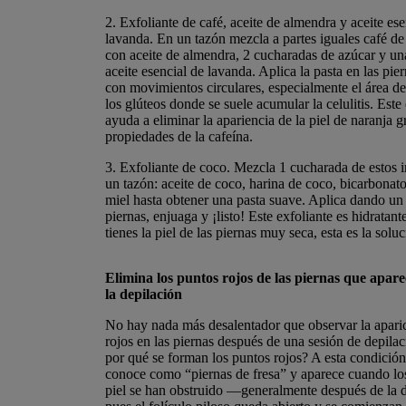
2.
Exfoliante de café, aceite de almendra y aceite ese
lavanda. En un tazón mezcla a partes iguales café d
con aceite de almendra, 2 cucharadas de azúcar y una
aceite esencial de lavanda. Aplica la pasta en las pie
con movimientos circulares, especialmente el área de
los glúteos donde se suele acumular la celulitis. Este
ayuda a eliminar la apariencia de la piel de naranja gr
propiedades de la cafeína.
3.
Exfoliante de coco. Mezcla 1 cucharada de estos i
un tazón: aceite de coco, harina de coco, bicarbonat
miel hasta obtener una pasta suave. Aplica dando un
piernas, enjuaga y ¡listo! Este exfoliante es hidratante
tienes la piel de las piernas muy seca, esta es la soluc
Elimina los puntos rojos de las piernas que apar
la depilación
No hay nada más desalentador que observar la apari
rojos en las piernas después de una sesión de depila
por qué se forman los puntos rojos? A esta condición
conoce como “piernas de fresa” y aparece cuando los
piel se han obstruido —generalmente después de la 