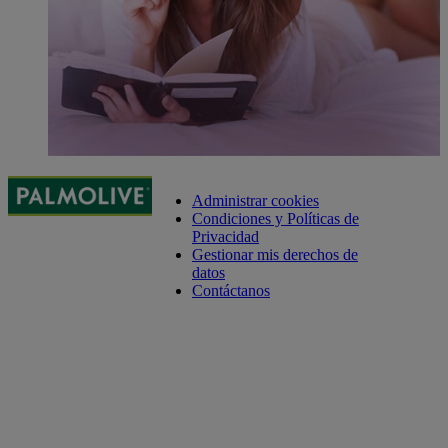
Administrar cookies
Condiciones y Políticas de
Privacidad
Gestionar mis derechos de
datos
Contáctanos