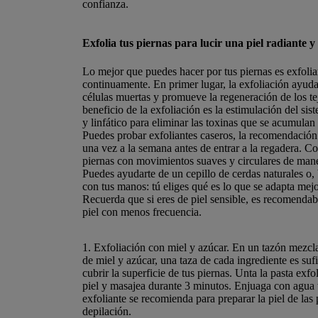
confianza.
Exfolia tus piernas para lucir una piel radiante y
Lo mejor que puedes hacer por tus piernas es exfolia
continuamente. En primer lugar, la exfoliación ayuda
células muertas y promueve la regeneración de los te
beneficio de la exfoliación es la estimulación del sis
y linfático para eliminar las toxinas que se acumulan
Puedes probar exfoliantes caseros, la recomendación 
una vez a la semana antes de entrar a la regadera. Co
piernas con movimientos suaves y circulares de man
Puedes ayudarte de un cepillo de cerdas naturales o, 
con tus manos: tú eliges qué es lo que se adapta mejo
Recuerda que si eres de piel sensible, es recomendabl
piel con menos frecuencia.
1.
Exfoliación con miel y azúcar. En un tazón mezcla
de miel y azúcar, una taza de cada ingrediente es suf
cubrir la superficie de tus piernas. Unta la pasta exfo
piel y masajea durante 3 minutos. Enjuaga con agua t
exfoliante se recomienda para preparar la piel de las
depilación.